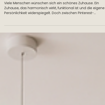
25. Nov. 2025
4 Min. Lesezeit
Interior Design Kurs Online - Easy
Einrichten
Viele Menschen wünschen sich ein schönes Zuhause. Ein
Zuhause, das harmonisch wirkt, funktional ist und die eigene
Persönlichkeit widerspiegelt. Doch zwischen Pinterest-
Inspirationen, Trends, Fehlkäufen und ständigen Unsicherhei