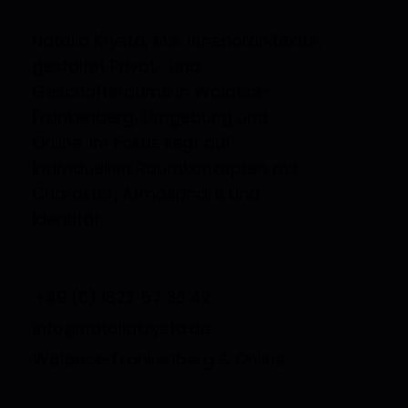
Natalia Krysta, M.A. Innenarchitektur,
gestaltet Privat- und
Geschäftsräume in Waldeck-
Frankenberg, Umgebung und
Online. Ihr Fokus liegt auf
individuellen Raumkonzepten mit
Charakter, Atmosphäre und
Identität.
+49 (0) 1622 57 36 42
info@nataliakrysta.de
Waldeck-Frankenberg & Online