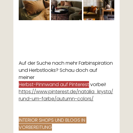
Auf der Suche nach mehr Farbinspiration 
und Herbstlooks? Schau doch auf 
meiner 
Herbst-Pinnwand auf Pinterest
 vorbei! 
https://www.pinterest.de/natalia_krysta/
rund-um-farbe/autumn-colors/
INTERIOR SHOPS UND BLOGS IN 
VORBEREITUNG