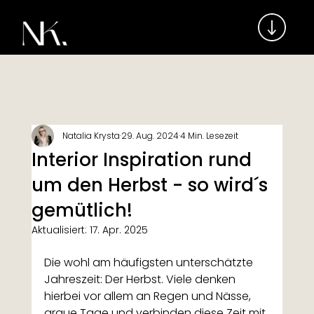
Natalia Krysta
29. Aug. 2024
4 Min. Lesezeit
Interior Inspiration rund
um den Herbst - so wird´s
gemütlich!
Aktualisiert:
17. Apr. 2025
Die wohl am häufigsten unterschätzte 
Jahreszeit: Der Herbst. Viele denken 
hierbei vor allem an Regen und Nässe, 
graue Tage und verbinden diese Zeit mit 