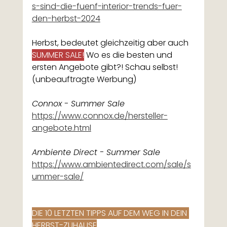
s-sind-die-fuenf-interior-trends-fuer-
den-herbst-2024
Herbst, bedeutet gleichzeitig aber auch 
SUMMER SALE!
 Wo es die besten und 
ersten Angebote gibt?! Schau selbst! 
(unbeauftragte Werbung)
Connox - Summer Sale
https://www.connox.de/hersteller-
angebote.html
Ambiente Direct - Summer Sale
https://www.ambientedirect.com/sale/s
ummer-sale/
DIE 10 LETZTEN TIPPS AUF DEM WEG IN DEIN 
HERBST-ZUHAUSE