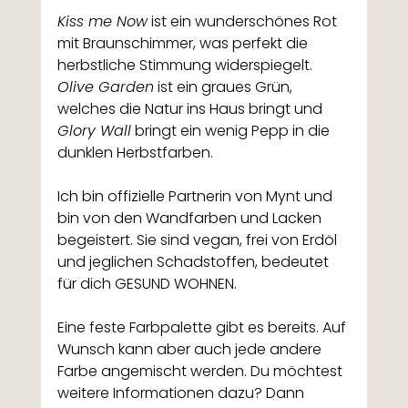
Kiss me Now
 ist ein wunderschönes Rot 
mit Braunschimmer, was perfekt die 
herbstliche Stimmung widerspiegelt. 
Olive Garden
 ist ein graues Grün, 
welches die Natur ins Haus bringt und 
Glory Wall
 bringt ein wenig Pepp in die 
dunklen Herbstfarben.
Ich bin offizielle Partnerin von
 Mynt
und 
bin von den Wandfarben und Lacken 
begeistert. Sie sind vegan, frei von Erdöl 
und jeglichen Schadstoffen, bedeutet 
für dich GESUND WOHNEN. 
Eine feste Farbpalette gibt es bereits. Auf 
Wunsch kann aber auch jede andere 
Farbe angemischt werden. Du möchtest 
weitere Informationen dazu? Dann 